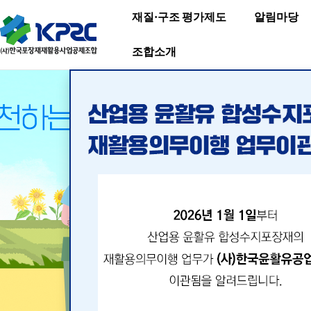
재질·구조 평가제도
알림마당
조합소개