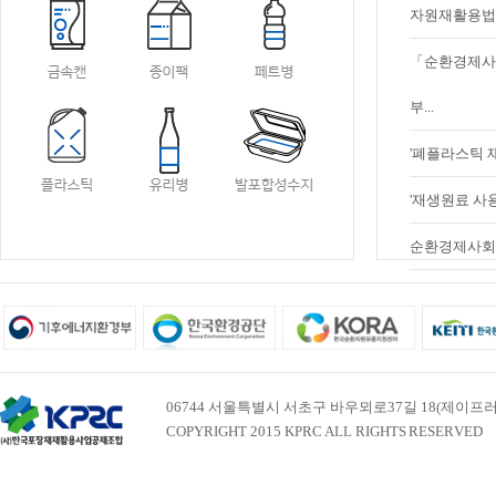
자원재활용법 
「순환경제사
부...
'폐플라스틱 
'재생원료 사용
순환경제사회 
06744 서울특별시 서초구 바우뫼로37길 18(제이프러스빌딩 
COPYRIGHT 2015 KPRC ALL RIGHTS RESERVED