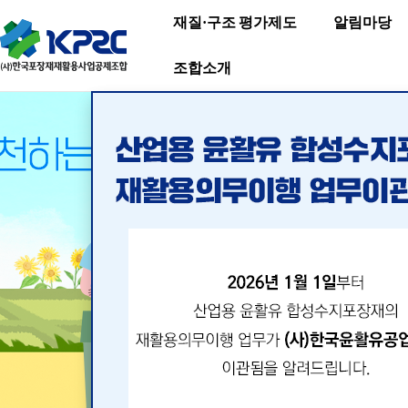
재질·구조 평가제도
알림마당
조합소개