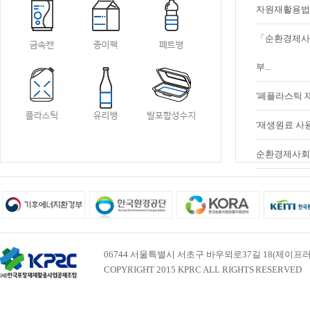
자원재활용법 
「순환경제사
부...
'폐플라스틱 
'재생원료 사용
순환경제사회 
06744 서울특별시 서초구 바우뫼로37길 18(제이프러스빌딩 
COPYRIGHT 2015 KPRC ALL RIGHTS RESERVED