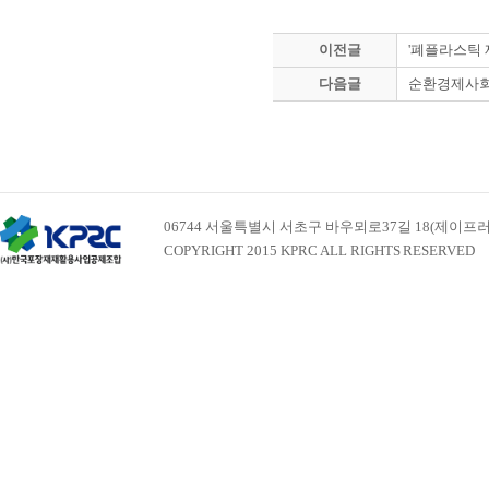
이전글
'폐플라스틱
다음글
순환경제사회
06744 서울특별시 서초구 바우뫼로37길 18(제이프러스빌딩 
COPYRIGHT 2015 KPRC ALL RIGHTS RESERVED