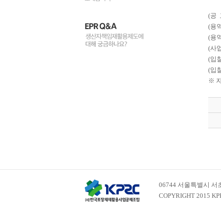
(공
(용
(용
(사
(입
(입찰
※ 
06744 서울특별시 서초구
COPYRIGHT 2015 KP