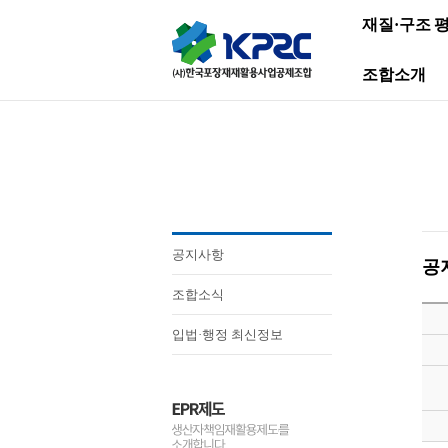
재질·구조 
조합소개
공지사항
공
조합소식
입법·행정 최신정보