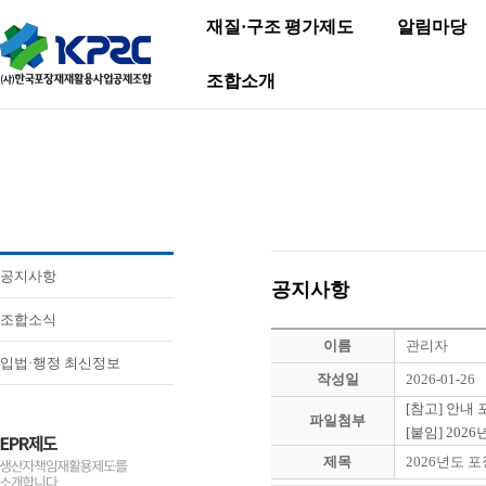
재질·구조 평가제도
알림마당
조합소개
공지사항
공지사항
조합소식
이름
관리자
입법·행정 최신정보
작성일
2026-01-26
[참고] 안내 
파일첨부
[붙임] 20
제목
2026년도 