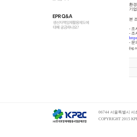
환경
기업
본 
- 조
- 
http
- 
(sg.
06744 서울특별시 서초구
COPYRIGHT 2015 KP