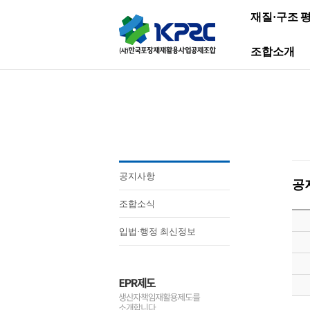
재질·구조 
조합소개
공지사항
공
조합소식
입법·행정 최신정보