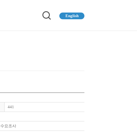
English
441
 수요조사