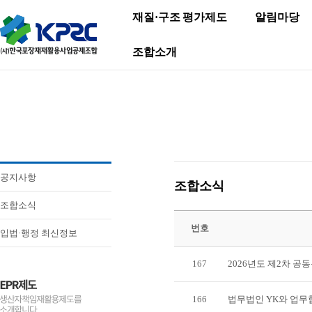
재질·구조 평가제도
알림마당
조합소개
공지사항
조합소식
조합소식
번호
입법·행정 최신정보
167
2026년도 제2차 
166
법무법인 YK와 업무