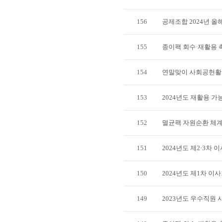
156
공제조합 2024년 
155
종이팩 회수·재활용 
154
연말맞이 사회공헌활
153
2024년도 재활용 
152
멸균팩 자원순환 체계
151
2024년도 제2·3차
150
2024년도 제1차 이
149
2023년도 우수직원 