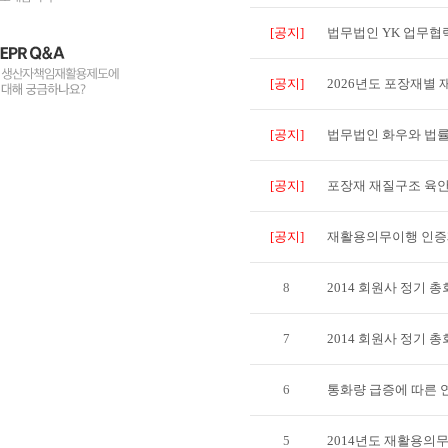
[공지]
법무법인 YK 업무협
[공지]
2026년도 포장재별
[공지]
법무법인 화우와 법률
[공지]
포장재 재질구조 육
[공지]
재활용의무이행 인증
8
2014 회원사 정기 
7
2014 회원사 정기 총
6
통화량 급증에 따른 
5
2014년도 재활용의