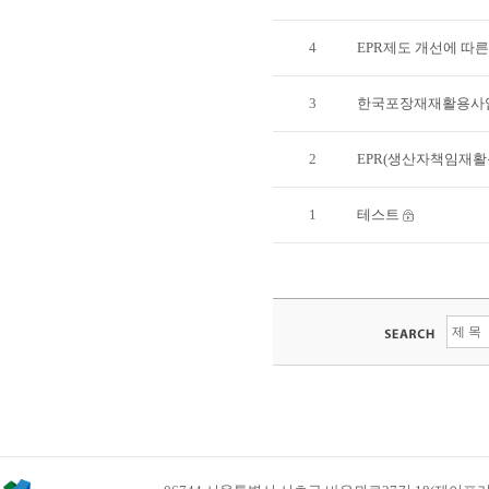
4
EPR제도 개선에 따
3
한국포장재재활용사업
2
EPR(생산자책임재활
1
테스트