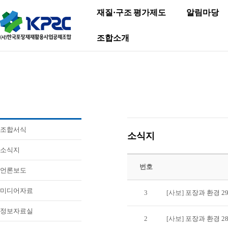
재질·구조 평가제도
알림마당
조합소개
조합서식
소식지
소식지
번호
언론보도
미디어자료
3
[사보]
포장과 환경 2
정보자료실
2
[사보]
포장과 환경 2