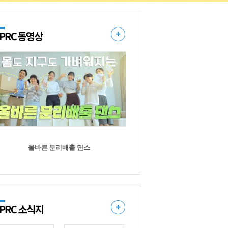
올바른 분리배출 댄스