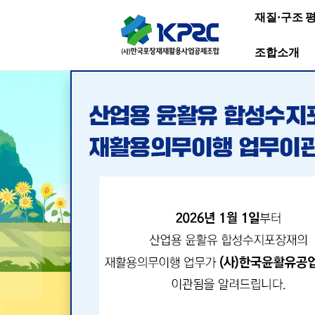
재질·구조 
조합소개