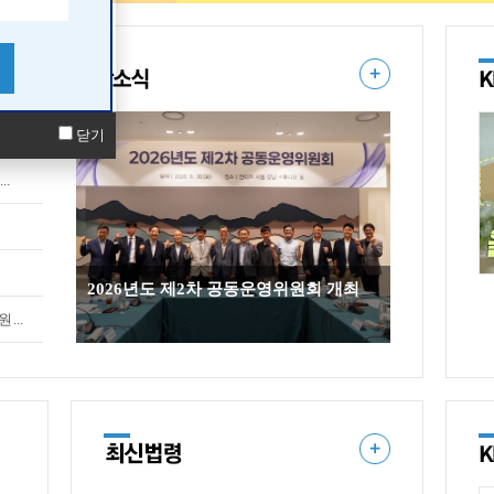
닫기
..
2026년도 제2차 공동운영위원회 개최
...