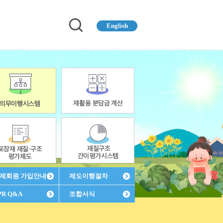
English
제회원 가입안내
제도이행절차
PR Q&A
조합서식