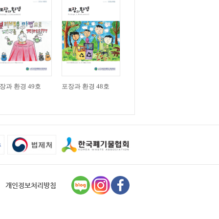
장과 환경 49호
포장과 환경 48호